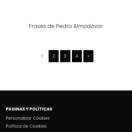
Frases de Pedro Almodóvar
1
2
3
4
»
PÁGINAS Y POLÍTICAS
Personalizar Cookies
Política de Cookies