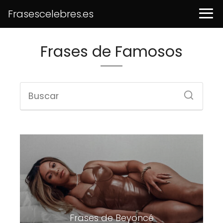
Frasescelebres.es
Frases de Famosos
Frases de Beyoncé