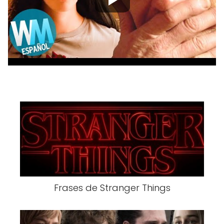
Frases de Stranger Things