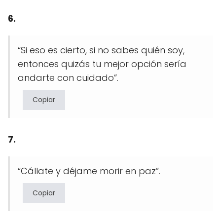
6.
“Si eso es cierto, si no sabes quién soy,
entonces quizás tu mejor opción sería
andarte con cuidado”.
Copiar
7.
“Cállate y déjame morir en paz”.
Copiar