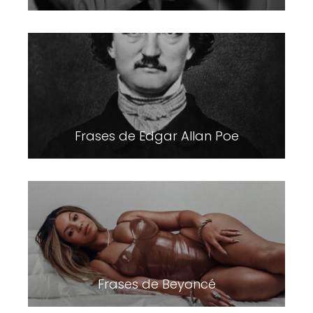
Frases de Edgar Allan Poe
Frases de Beyoncé