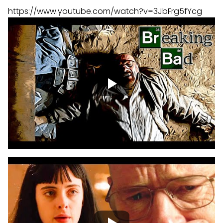
https://www.youtube.com/watch?v=3JbFrg5fYcg