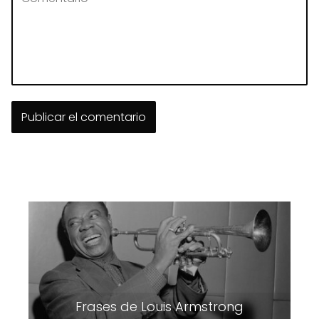
Frases de Louis Armstrong