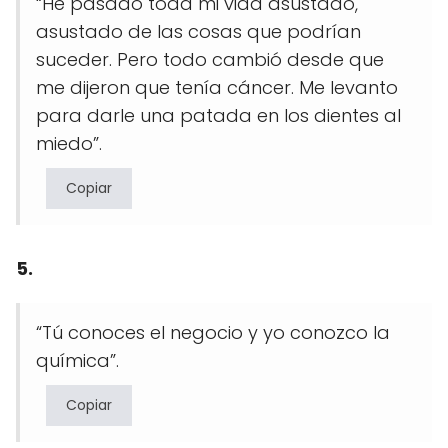
“He pasado toda mi vida asustado,
asustado de las cosas que podrían
suceder. Pero todo cambió desde que
me dijeron que tenía cáncer. Me levanto
para darle una patada en los dientes al
miedo”.
Copiar
5.
“Tú conoces el negocio y yo conozco la
química”.
Copiar