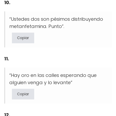
10.
“Ustedes dos son pésimos distribuyendo
metanfetamina. Punto”.
Copiar
11.
“Hay oro en las calles esperando que
alguien venga y lo levante”
Copiar
12.