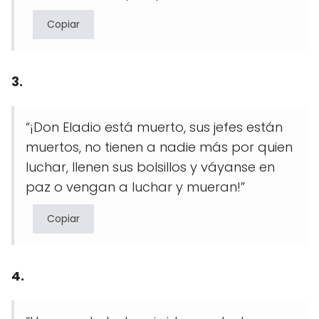
Copiar
3.
“¡Don Eladio está muerto, sus jefes están
muertos, no tienen a nadie más por quien
luchar, llenen sus bolsillos y váyanse en
paz o vengan a luchar y mueran!”
Copiar
4.