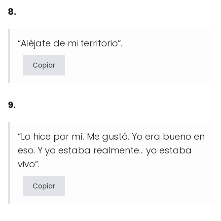
8.
“Aléjate de mi territorio”.
Copiar
9.
“Lo hice por mí. Me gustó. Yo era bueno en
eso. Y yo estaba realmente… yo estaba
vivo”.
Copiar