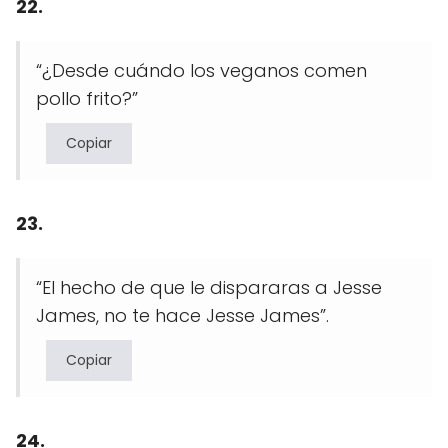
22.
“¿Desde cuándo los veganos comen
pollo frito?”
Copiar
23.
“El hecho de que le dispararas a Jesse
James, no te hace Jesse James”.
Copiar
24.