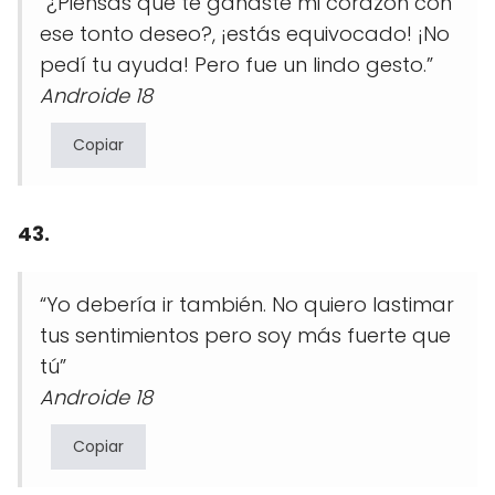
“¿Piensas que te ganaste mi corazón con
ese tonto deseo?, ¡estás equivocado! ¡No
pedí tu ayuda! Pero fue un lindo gesto.”
Androide 18
Copiar
43.
“Yo debería ir también. No quiero lastimar
tus sentimientos pero soy más fuerte que
tú”
Androide 18
Copiar