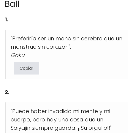
Ball
1.
"Preferiría ser un mono sin cerebro que un
monstruo sin corazón".
Goku
Copiar
2.
"Puede haber invadido mi mente y mi
cuerpo, pero hay una cosa que un
Saiyajin siempre guarda. ¡¡Su orgullo!!"