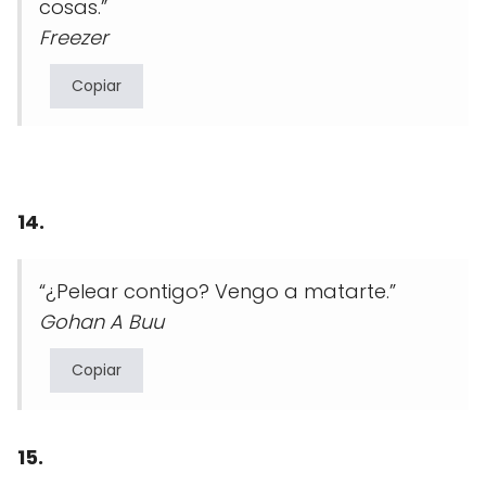
cosas.”
Freezer
Copiar
14.
“¿Pelear contigo? Vengo a matarte.”
Gohan A Buu
Copiar
15.