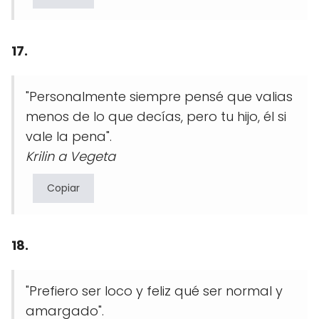
17.
"Personalmente siempre pensé que valias
menos de lo que decías, pero tu hijo, él si
vale la pena".
Krilin a Vegeta
Copiar
18.
"Prefiero ser loco y feliz qué ser normal y
amargado".