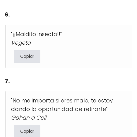
6.
"¡¡Maldito insecto!!"
Vegeta
Copiar
7.
"No me importa si eres malo, te estoy
dando la oportunidad de retirarte".
Gohan a Cell
Copiar