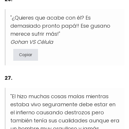
"¿Quieres que acabe con él? Es
demasiado pronto papá!! Ese gusano
merece sufrir más!"
Gohan VS Célula
Copiar
27.
"El hizo muchas cosas malas mientras
estaba vivo seguramente debe estar en
el infierno causando destrozos pero
también tenía sus cualidades aunque era
un hombre muy orgulloso y jamás