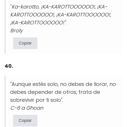
"
Ka-karotto, ¡KA-KAROTTOOOOOO!, ¡KA-
KAROTTOOOOOO!, ¡KA-KAROTTOOOOOO!,
¡KA-KAROTTOOOOOO!"
.
Broly
Copiar
40.
"Aunque estés solo, no debes de llorar, no
debes depender de otros, trata de
sobrevivir por ti solo".
C-6 a Ghoan
Copiar