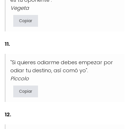
Vegeta
Copiar
11.
"Si quieres odiarme debes empezar por
odiar tu destino, así comó yo".
Piccolo
Copiar
12.