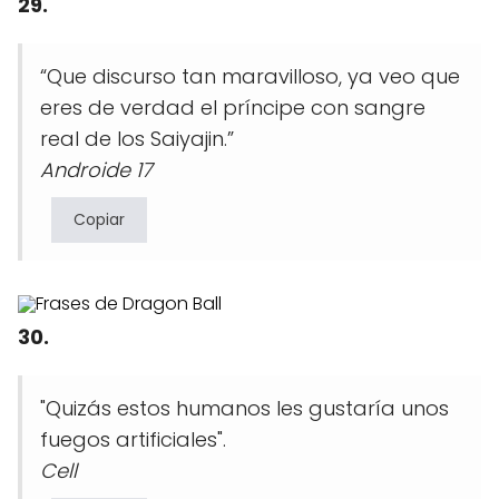
29.
“Que discurso tan maravilloso, ya veo que
eres de verdad el príncipe con sangre
real de los Saiyajin.”
Androide 17
Copiar
30.
"Quizás estos humanos les gustaría unos
fuegos artificiales".
Cell