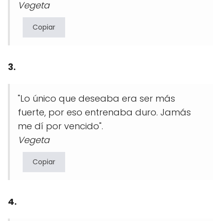
Vegeta
Copiar
3.
"Lo único que deseaba era ser más
fuerte, por eso entrenaba duro. Jamás
me dí por vencido".
Vegeta
Copiar
4.