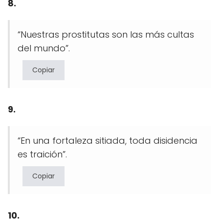
8.
“Nuestras prostitutas son las más cultas
del mundo”.
Copiar
9.
“En una fortaleza sitiada, toda disidencia
es traición”.
Copiar
10.