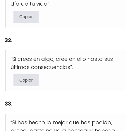
día de tu vida”.
Copiar
32.
“Si crees en algo, cree en ello hasta sus
últimas consecuencias”.
Copiar
33.
“Si has hecho lo mejor que has podido,
preocuparte no va a conseguir hacerlo