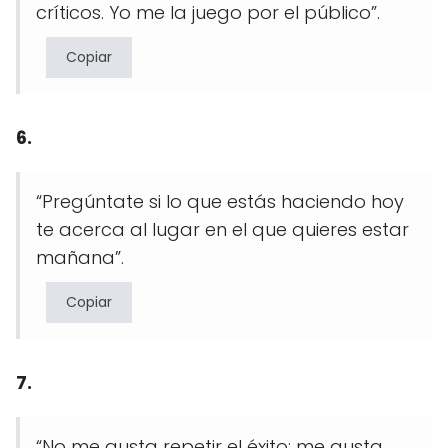
críticos. Yo me la juego por el público”.
Copiar
6.
“Pregúntate si lo que estás haciendo hoy
te acerca al lugar en el que quieres estar
mañana”.
Copiar
7.
“No me gusta repetir el éxito: me gusta