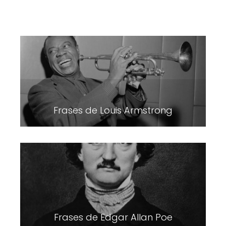
Frases de Louis Armstrong
Frases de Edgar Allan Poe