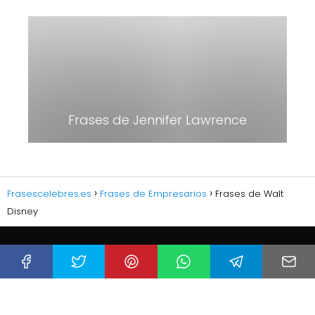
Frases de Jennifer Lawrence
Frasescelebres.es
Frases de Empresarios
Frases de Walt
Disney
PÁGINAS Y POLÍTICAS
Personalizar Cookies
Política de Cookies