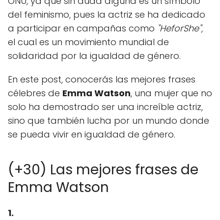
ONU, ya que sin duda alguna es un símbolo
del feminismo, pues la actriz se ha dedicado
a participar en campañas como
"HeforShe"
,
el cual es un movimiento mundial de
solidaridad por la igualdad de género.
En este post, conocerás las mejores frases
célebres de
Emma Watson
, una mujer que no
solo ha demostrado ser una increíble actriz,
sino que también lucha por un mundo donde
se pueda vivir en igualdad de género.
(+30) Las mejores frases de
Emma Watson
1.