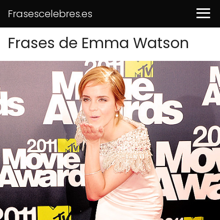
Frasescelebres.es
Frases de Emma Watson