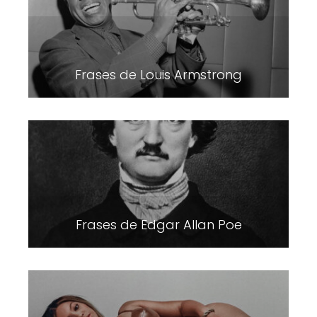
Frases de Louis Armstrong
Frases de Edgar Allan Poe