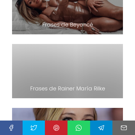
Frases de Beyoncé
Frases de Rainer María Rilke