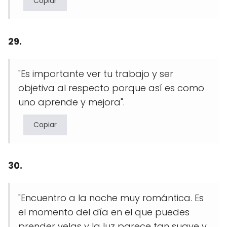
Copiar
29.
"Es importante ver tu trabajo y ser
objetiva al respecto porque así es como
uno aprende y mejora".
Copiar
30.
"Encuentro a la noche muy romántica. Es
el momento del día en el que puedes
prender velas y la luz parece tan suave y