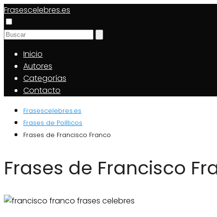
Frasescelebres.es
Inicio
Autores
Categorías
Contacto
Frasescelebres.es
Frases de Políticos
Frases de Francisco Franco
Frases de Francisco Fr