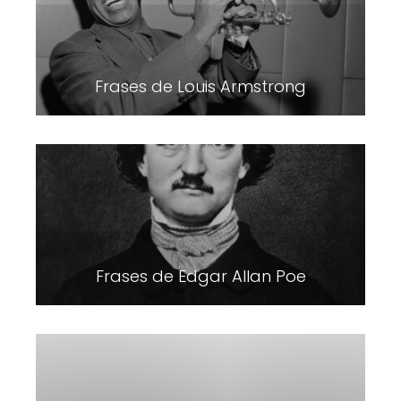
Frases de Louis Armstrong
Frases de Edgar Allan Poe