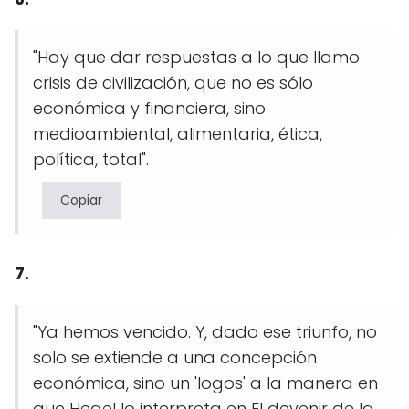
"Hay que dar respuestas a lo que llamo
crisis de civilización, que no es sólo
económica y financiera, sino
medioambiental, alimentaria, ética,
política, total".
Copiar
7.
"Ya hemos vencido. Y, dado ese triunfo, no
solo se extiende a una concepción
económica, sino un 'logos' a la manera en
que Hegel lo interpreta en El devenir de la