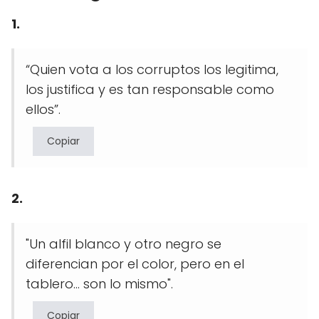
1.
“Quien vota a los corruptos los legitima,
los justifica y es tan responsable como
ellos”.
Copiar
2.
"Un alfil blanco y otro negro se
diferencian por el color, pero en el
tablero... son lo mismo".
Copiar