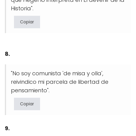
Historia".
Copiar
8.
"No soy comunista 'de misa y olla',
reivindico mi parcela de libertad de
pensamiento".
Copiar
9.