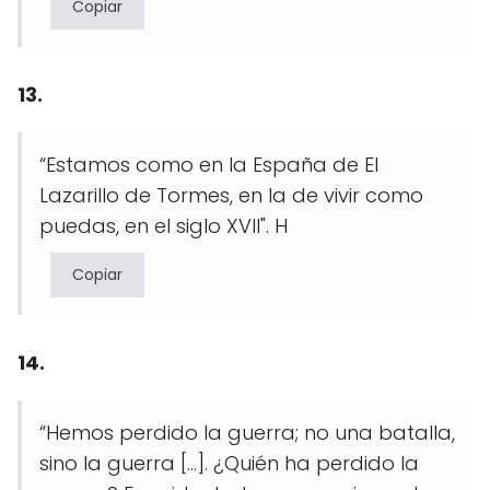
Copiar
13.
“Estamos como en la España de El
Lazarillo de Tormes, en la de vivir como
puedas, en el siglo XVII". H
Copiar
14.
“Hemos perdido la guerra; no una batalla,
sino la guerra [...]. ¿Quién ha perdido la