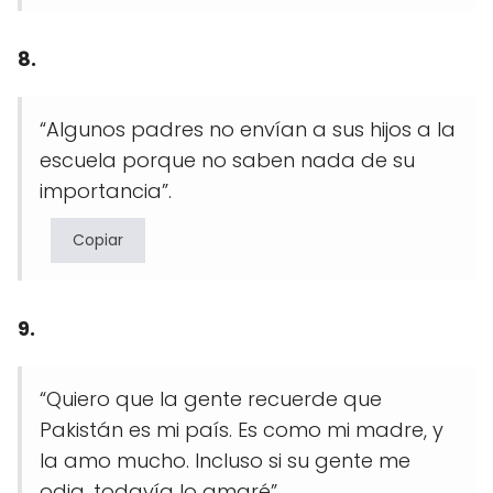
8.
“Algunos padres no envían a sus hijos a la
escuela porque no saben nada de su
importancia”.
Copiar
9.
“Quiero que la gente recuerde que
Pakistán es mi país. Es como mi madre, y
la amo mucho. Incluso si su gente me
odia, todavía lo amaré”.