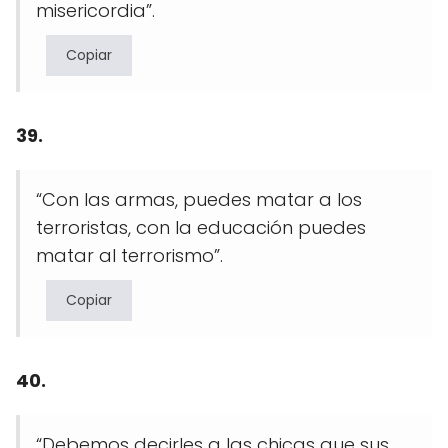
misericordia”.
Copiar
39.
“Con las armas, puedes matar a los
terroristas, con la educación puedes
matar al terrorismo”.
Copiar
40.
“Debemos decirles a las chicas que sus