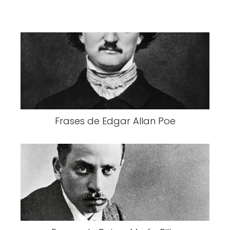
Frases de Edgar Allan Poe