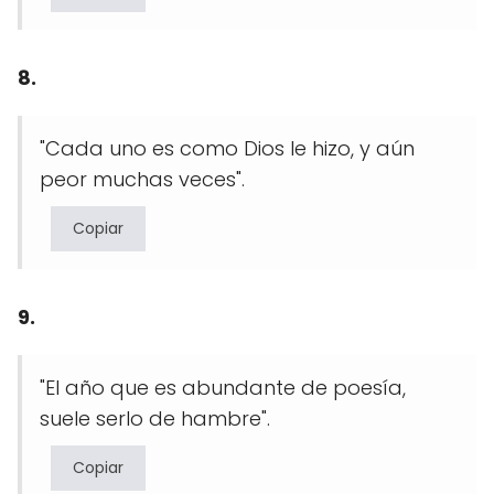
8.
"Cada uno es como Dios le hizo, y aún
peor muchas veces".
Copiar
9.
"El año que es abundante de poesía,
suele serlo de hambre".
Copiar