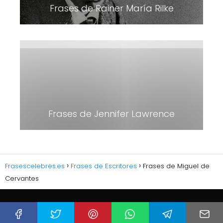
Frases de Rainer María Rilke
Frases de Jennifer Lawrence
Frasescelebres.es
Frases de Escritores
Frases de Miguel de
Cervantes
PÁGINAS Y POLÍTICAS