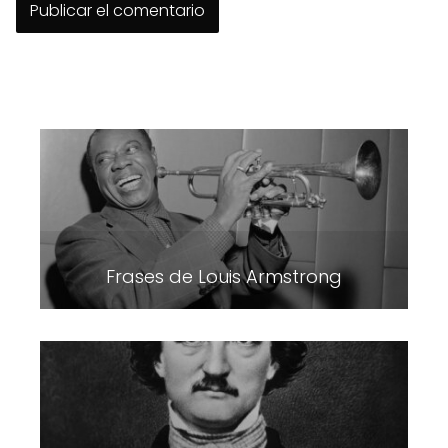
Frases de Louis Armstrong