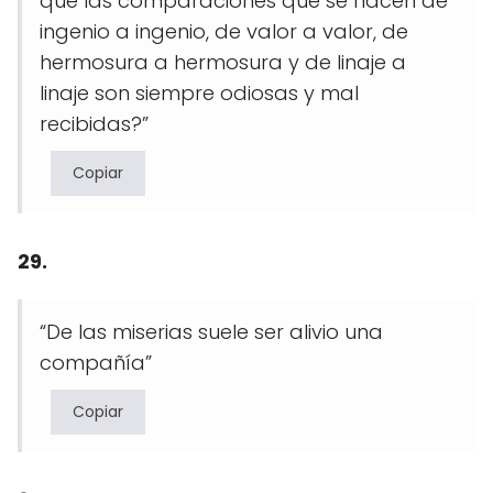
que las comparaciones que se hacen de
ingenio a ingenio, de valor a valor, de
hermosura a hermosura y de linaje a
linaje son siempre odiosas y mal
recibidas?”
Copiar
29.
“De las miserias suele ser alivio una
compañía”
Copiar