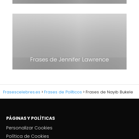
Frases de Jennifer Lawrence
Frasescelebres.es
Frases de Políticos
Frases de Nayib Bukele
PÁGINAS Y POLÍTICAS
Personalizar Cookies
Política de Cookies