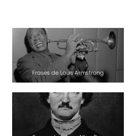
Frases de Louis Armstrong