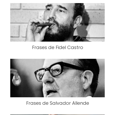
Frases de Fidel Castro
Frases de Salvador Allende