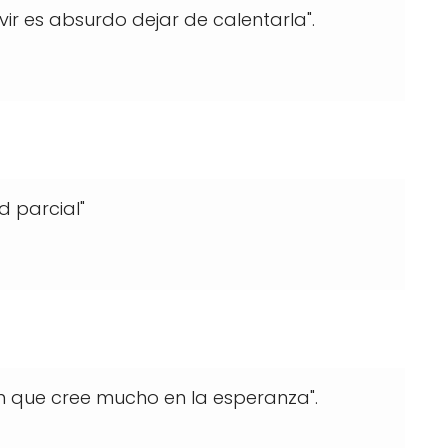
ir es absurdo dejar de calentarla".
d parcial"
ien que cree mucho en la esperanza".