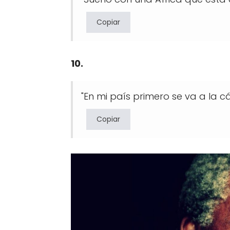
Copiar
10.
"En mi país primero se va a la cá
Copiar