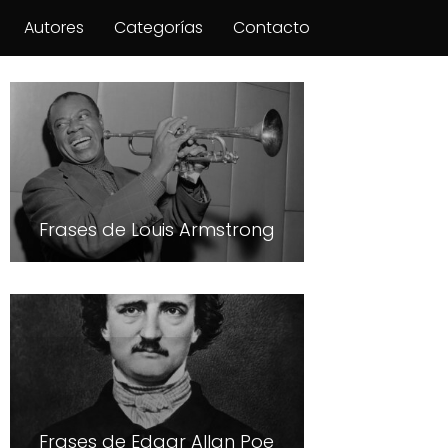
Autores
Categorías
Contacto
Frases de Louis Armstrong
Frases de Edgar Allan Poe