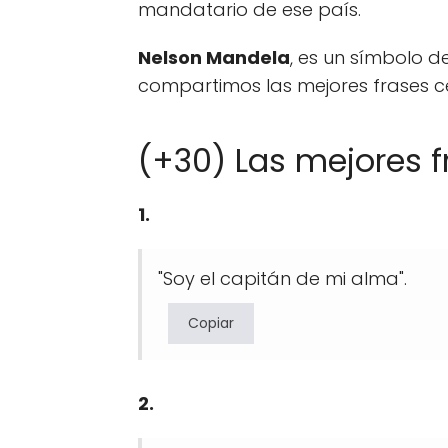
mandatario de ese país.
Nelson Mandela
, es un símbolo de
compartimos las mejores frases c
(+30) Las mejores 
1.
"Soy el capitán de mi alma".
Copiar
2.