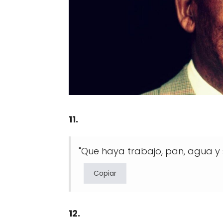
11.
"Que haya trabajo, pan, agua y 
Copiar
12.