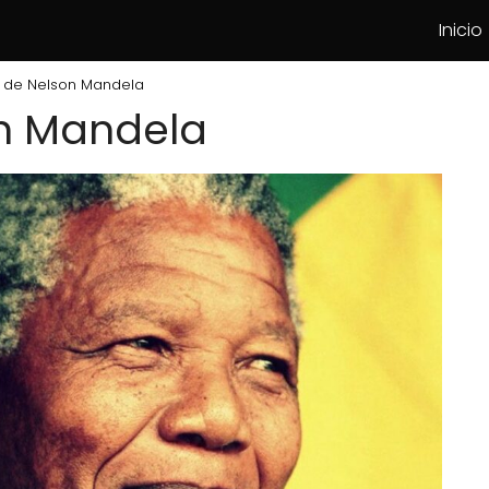
Inicio
 de Nelson Mandela
on Mandela