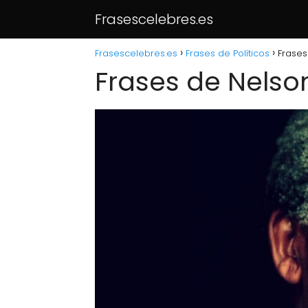
Frasescelebres.es
Frasescelebres.es
Frases de Políticos
Frases
Frases de Nels