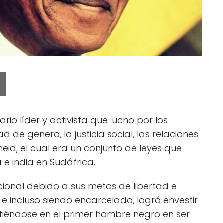
rio líder y activista que lucho por los
de genero, la justicia social, las relaciones
heid, el cual era un conjunto de leyes que
e india en Sudáfrica.
ional debido a sus metas de libertad e
e incluso siendo encarcelado, logró envestir
rtiéndose en el primer hombre negro en ser