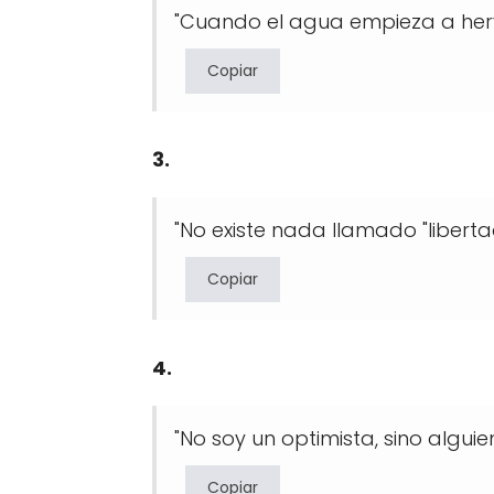
"Cuando el agua empieza a herv
Copiar
3.
"No existe nada llamado "liberta
Copiar
4.
"No soy un optimista, sino algu
Copiar