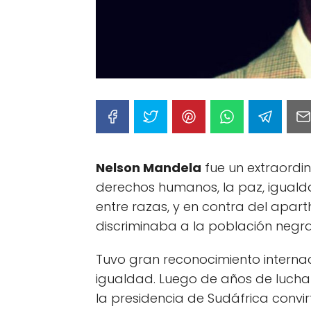
Nelson Mandela
fue un extraordina
derechos humanos, la paz, igualdad 
entre razas, y en contra del apart
discriminaba a la población negra 
Tuvo gran reconocimiento internac
igualdad. Luego de años de lucha 
la presidencia de Sudáfrica convi