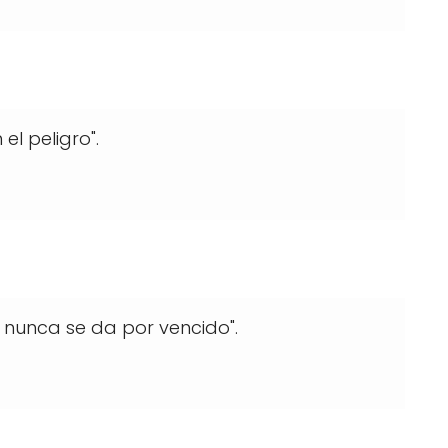
el peligro".
nunca se da por vencido".