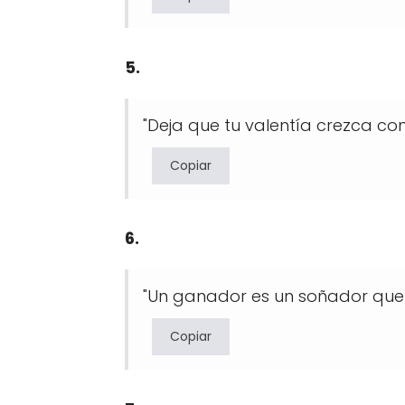
5.
"Deja que tu valentía crezca con 
Copiar
6.
"Un ganador es un soñador que 
Copiar