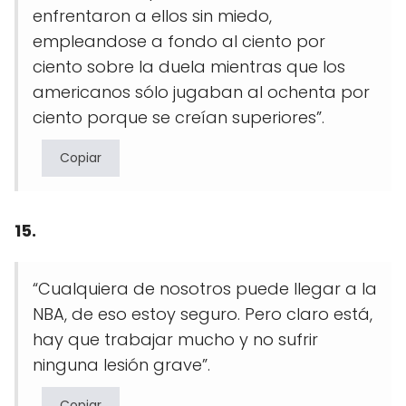
enfrentaron a ellos sin miedo,
empleandose a fondo al ciento por
ciento sobre la duela mientras que los
americanos sólo jugaban al ochenta por
ciento porque se creían superiores”.
Copiar
15.
“Cualquiera de nosotros puede llegar a la
NBA, de eso estoy seguro. Pero claro está,
hay que trabajar mucho y no sufrir
ninguna lesión grave”.
Copiar