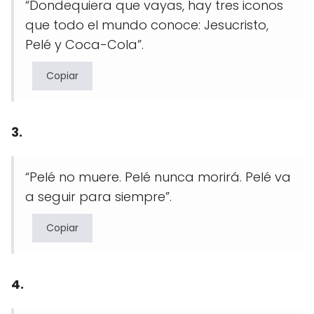
“Dondequiera que vayas, hay tres iconos
que todo el mundo conoce: Jesucristo,
Pelé y Coca-Cola”.
Copiar
3.
“Pelé no muere. Pelé nunca morirá. Pelé va
a seguir para siempre”.
Copiar
4.