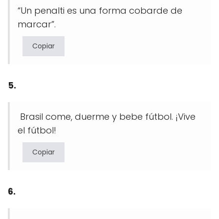
“Un penalti es una forma cobarde de
marcar”.
Copiar
5.
Brasil come, duerme y bebe fútbol. ¡Vive
el fútbol!
Copiar
6.