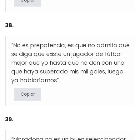
Copiar
38.
“No es prepotencia, es que no admito que
se diga que existe un jugador de fútbol
mejor que yo hasta que no den con uno
que haya superado mis mil goles, luego
ya hablaríamos”.
Copiar
39.
“Maradona no es un buen seleccionador