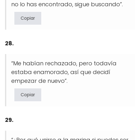
no lo has encontrado, sigue buscando”.
Copiar
28.
“Me habían rechazado, pero todavía
estaba enamorado, así que decidí
empezar de nuevo”.
Copiar
29.
“¿Por qué unirse a la marina si puedes ser