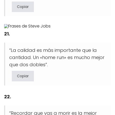
Copiar
21.
“La calidad es más importante que la
cantidad. Un «home run» es mucho mejor
que dos dobles”.
Copiar
22.
“Recordar que vas a morir es la mejor