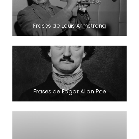
Frases de Louis Armstrong
Frases de Edgar Allan Poe