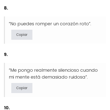
8.
“No puedes romper un corazón roto”.
Copiar
9.
“Me pongo realmente silencioso cuando
mi mente está demasiado ruidosa”.
Copiar
10.