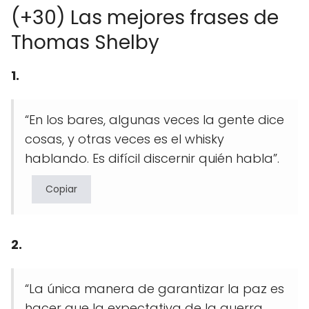
(+30) Las mejores frases de
Thomas Shelby
1.
“En los bares, algunas veces la gente dice
cosas, y otras veces es el whisky
hablando. Es difícil discernir quién habla”.
Copiar
2.
“La única manera de garantizar la paz es
hacer que la expectativa de la guerra