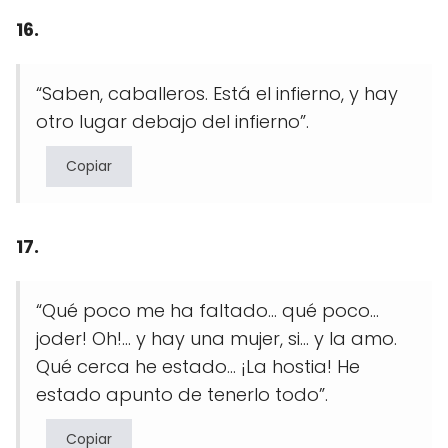
16.
“Saben, caballeros. Está el infierno, y hay
otro lugar debajo del infierno”.
Copiar
17.
“Qué poco me ha faltado… qué poco…
joder! Oh!… y hay una mujer, si… y la amo.
Qué cerca he estado… ¡La hostia! He
estado apunto de tenerlo todo”.
Copiar