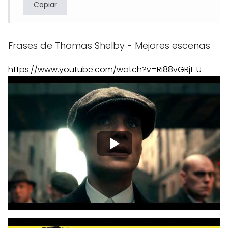
Copiar
Frases de Thomas Shelby - Mejores escenas
https://www.youtube.com/watch?v=Ri88vGRj1-U