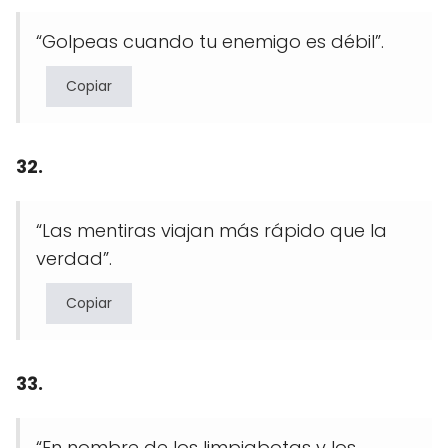
“Golpeas cuando tu enemigo es débil”.
Copiar
32.
“Las mentiras viajan más rápido que la
verdad”.
Copiar
33.
“En nombre de los limpiabotas y los