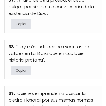
37.
"A falta de otra prueba, el dedo
pulgar por sí solo me convencería de la
existencia de Dios".
Copiar
38.
"Hay más indicaciones seguras de
validez en La Biblia que en cualquier
historia profana".
Copiar
39.
"Quienes emprenden a buscar la
piedra filosofal por sus mismas normas