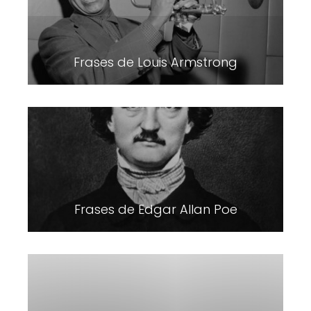
Frases de Louis Armstrong
Frases de Edgar Allan Poe