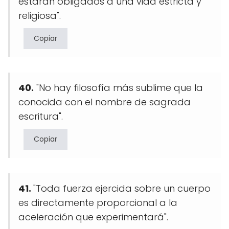
estarán obligados a una vida estricta y
religiosa".
Copiar
40.
"No hay filosofía más sublime que la
conocida con el nombre de sagrada
escritura".
Copiar
41.
"Toda fuerza ejercida sobre un cuerpo
es directamente proporcional a la
aceleración que experimentará".