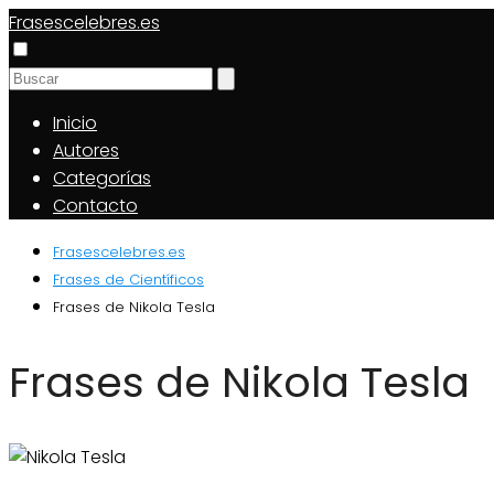
Frasescelebres.es
Inicio
Autores
Categorías
Contacto
Frasescelebres.es
Frases de Científicos
Frases de Nikola Tesla
Frases de Nikola Tesla