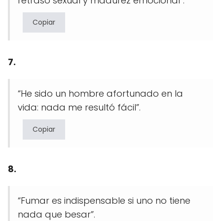
retraso sexual y madurez emocional”.
Copiar
7.
“He sido un hombre afortunado en la
vida: nada me resultó fácil”.
Copiar
8.
“Fumar es indispensable si uno no tiene
nada que besar”.