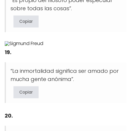
“Es propio del filósofo poder especular
sobre todas las cosas”.
Copiar
19.
“La inmortalidad significa ser amado por
mucha gente anónima”.
Copiar
20.