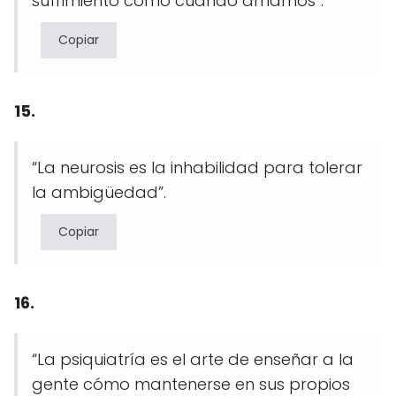
sufrimiento como cuando amamos”.
Copiar
15.
“La neurosis es la inhabilidad para tolerar
la ambigüedad”.
Copiar
16.
“La psiquiatría es el arte de enseñar a la
gente cómo mantenerse en sus propios