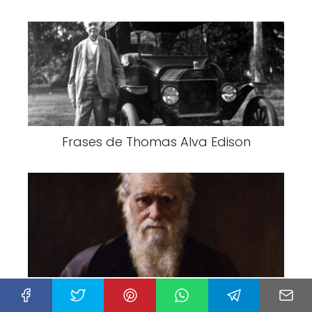
Frases de Thomas Alva Edison
Frases de Charles Darwin