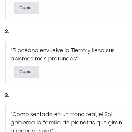
Copiar
2.
“El océano envuelve la Tierra y llena sus
abismos más profundos”.
Copiar
3.
“Como sentado en un trono real, el Sol
gobierna la familia de planetas que giran
alrededor suyo”.