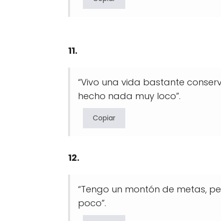
11.
“Vivo una vida bastante conse
hecho nada muy loco”.
Copiar
12.
“Tengo un montón de metas, pe
poco”.