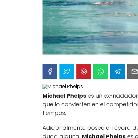
Michael Phelps
es un ex-nadador
que lo convierten en el competid
tiempos.
Adicionalmente posee el récord d
duda alguna,
Michael Phelps
es c