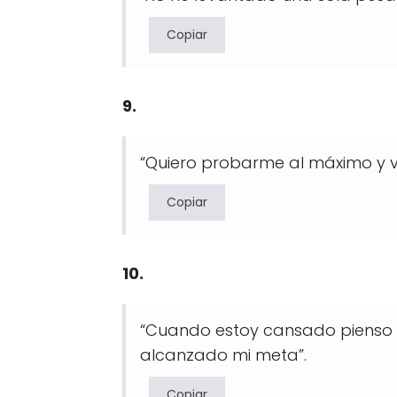
Copiar
9.
“Quiero probarme al máximo y v
Copiar
10.
“Cuando estoy cansado pienso e
alcanzado mi meta”.
Copiar