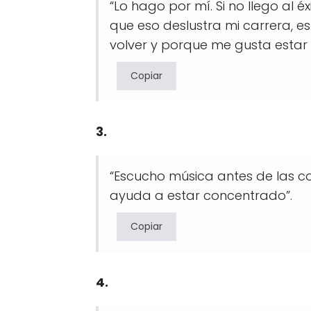
“Lo hago por mí. Si no llego al 
que eso deslustra mi carrera, e
volver y porque me gusta estar 
Copiar
3.
“Escucho música antes de las c
ayuda a estar concentrado”.
Copiar
4.