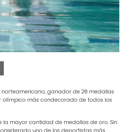
 norteamericano, ganador de 28 medallas
or olímpico más condecorado de todos los
e la mayor cantidad de medallas de oro. Sin
onsiderado uno de los deportistas más