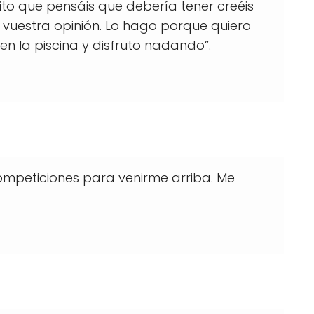
éxito que pensáis que debería tener creéis
s vuestra opinión. Lo hago porque quiero
en la piscina y disfruto nadando”.
ompeticiones para venirme arriba. Me