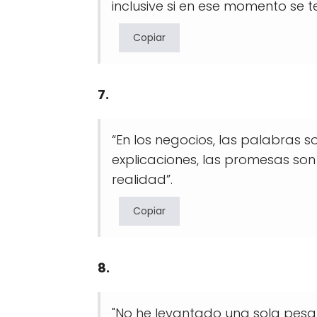
inclusive si en ese momento se 
Copiar
7.
“En los negocios, las palabras s
explicaciones, las promesas son
realidad”.
Copiar
8.
"No he levantado una sola pesa 