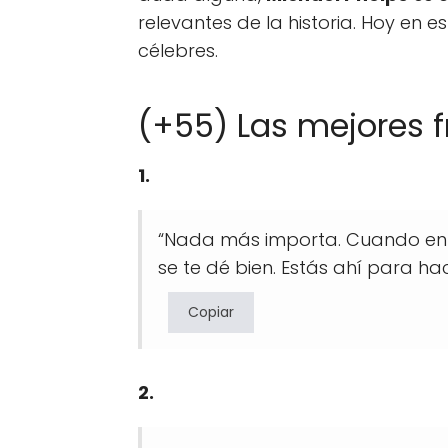
relevantes de la historia. Hoy en 
célebres.
(+55) Las mejores f
1.
“Nada más importa. Cuando ent
se te dé bien. Estás ahí para hac
Copiar
2.