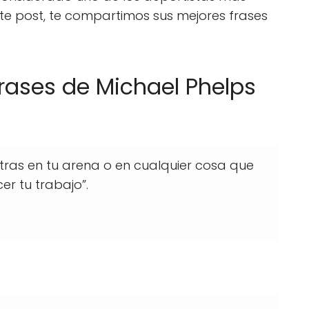
este post, te compartimos sus mejores frases
rases de Michael Phelps
ras en tu arena o en cualquier cosa que
er tu trabajo”.