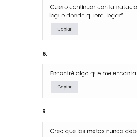
“Quiero continuar con la natac
llegue donde quiero llegar”.
Copiar
5.
“Encontré algo que me encantab
Copiar
6.
“Creo que las metas nunca deber