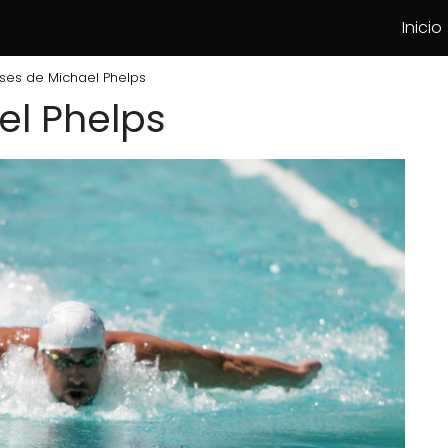
Inicio
ses de Michael Phelps
el Phelps