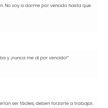
ión. No voy a darme por vencido hasta que
a y ¡nunca me di por vencido!”
ían ser fáciles, deben forzarte a trabajar,