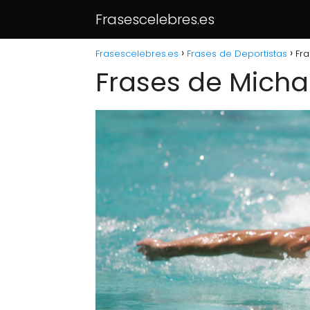
Frasescelebres.es
Frasescelebres.es
Frases de Deportistas
Fra
Frases de Micha