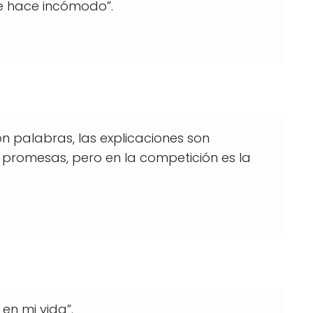
te hace incómodo”.
on palabras, las explicaciones son
 promesas, pero en la competición es la
en mi vida”.