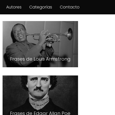
Autores
Categorías
Contacto
Frases de Louis Armstrong
Frases de Edgar Allan Poe