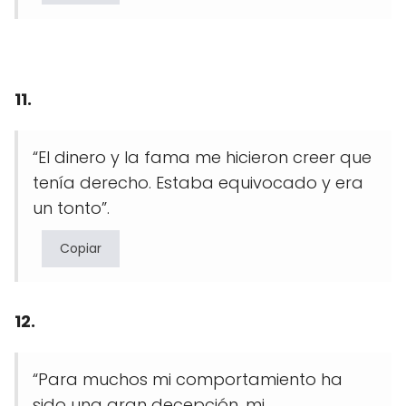
11.
“El dinero y la fama me hicieron creer que
tenía derecho. Estaba equivocado y era
un tonto”.
Copiar
12.
“Para muchos mi comportamiento ha
sido una gran decepción, mi