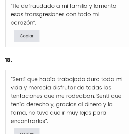
“He defraudado a mi familia y lamento
esas transgresiones con todo mi
corazón”.
Copiar
18.
“Sentí que había trabajado duro toda mi
vida y merecía disfrutar de todas las
tentaciones que me rodeaban. Sentí que
tenía derecho y, gracias al dinero y la
fama, no tuve que ir muy lejos para
encontrarlos”.