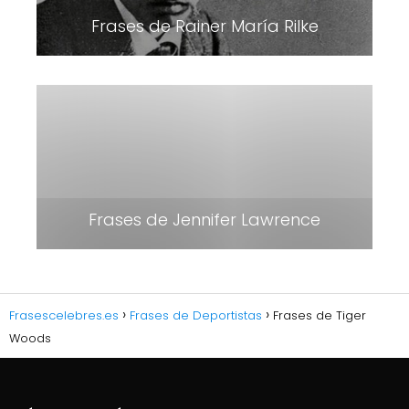
Frases de Rainer María Rilke
Frases de Jennifer Lawrence
Frasescelebres.es
Frases de Deportistas
Frases de Tiger
Woods