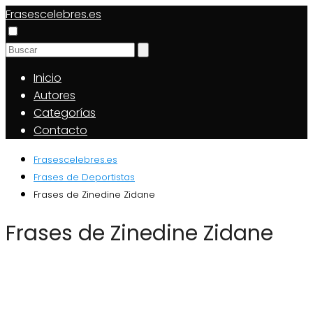
Frasescelebres.es
Inicio
Autores
Categorías
Contacto
Frasescelebres.es
Frases de Deportistas
Frases de Zinedine Zidane
Frases de Zinedine Zidane